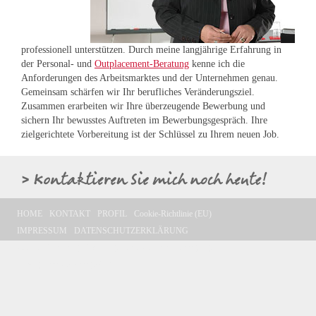
professionell unterstützen. Durch meine langjährige Erfahrung in
der Personal- und
Outplacement-Beratung
kenne ich die
Anforderungen des Arbeitsmarktes und der Unternehmen genau.
Gemeinsam schärfen wir Ihr berufliches Veränderungsziel.
Zusammen erarbeiten wir Ihre überzeugende Bewerbung und
sichern Ihr bewusstes Auftreten im Bewerbungsgespräch. Ihre
zielgerichtete Vorbereitung ist der Schlüssel zu Ihrem neuen Job.
HOME
KONTAKT
PROFIL
Cookie-Richtlinie (EU)
IMPRESSUM
DATENSCHUTZERKLÄRUNG
Cookie-Richtlinie (EU)
Allgemeine Geschäftsbedingungen
© Wagmann Coaching 2013