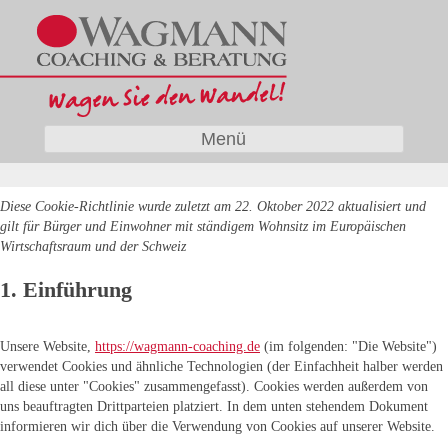
Wagmann
Coaching und Beratung
Menü
Diese Cookie-Richtlinie wurde zuletzt am 22. Oktober 2022 aktualisiert und
gilt für Bürger und Einwohner mit ständigem Wohnsitz im Europäischen
Wirtschaftsraum und der Schweiz
1. Einführung
Unsere Website,
https://wagmann-coaching.de
(im folgenden: "Die Website")
verwendet Cookies und ähnliche Technologien (der Einfachheit halber werden
all diese unter "Cookies" zusammengefasst). Cookies werden außerdem von
uns beauftragten Drittparteien platziert. In dem unten stehendem Dokument
informieren wir dich über die Verwendung von Cookies auf unserer Website.