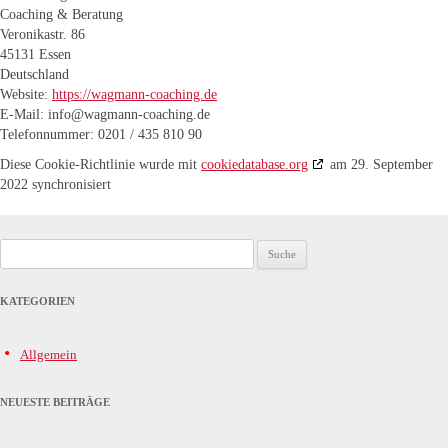
Coaching & Beratung
Veronikastr. 86
45131 Essen
Deutschland
Website:
https://wagmann-coaching.de
E-Mail:
ed.gnihcaoc-nnamgaw@ofni
Telefonnummer: 0201 / 435 810 90
Diese Cookie-Richtlinie wurde mit
cookiedatabase.org
am 29. September
2022 synchronisiert
Suche nach:
KATEGORIEN
Allgemein
NEUESTE BEITRÄGE